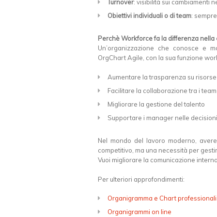
Turnover
: visibilità sui cambiamenti 
Obiettivi individuali o di team
: sempre 
Perchè Workforce fa la differenza nella
Un’organizzazione che conosce e mo
OrgChart Agile, con la sua funzione wor
Aumentare la trasparenza su risorse e
Facilitare la collaborazione tra i team
Migliorare la gestione del talento
Supportare i manager nelle decisioni
Nel mondo del lavoro moderno, avere
competitivo, ma una necessità per gestir
Vuoi migliorare la comunicazione interna
Per ulteriori approfondimenti:
Organigramma e Chart professionali 
Organigrammi on line