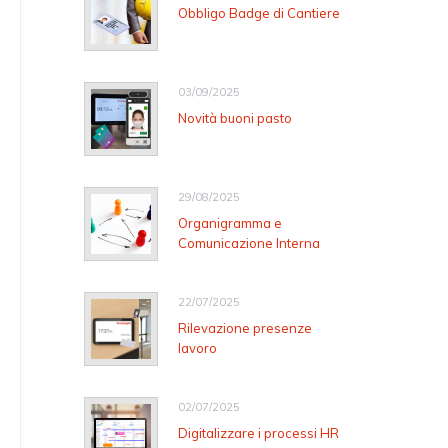
Obbligo Badge di Cantiere
03/09/2025
Novità buoni pasto
29/08/2025
Organigramma e
Comunicazione Interna
22/07/2025
Rilevazione presenze
lavoro
02/07/2025
Digitalizzare i processi HR