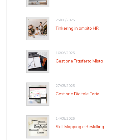
25/06/2025
Tinkering in ambito HR
10/06/2025
Gestione Trasferta Mista
27/05/2025
Gestione Digitale Ferie
14/05/2025
Skill Mapping e Reskilling