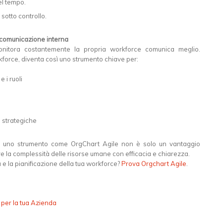
nel tempo.
sotto controllo.
 comunicazione interna
nitora costantemente la propria workforce comunica meglio.
kforce, diventa così uno strumento chiave per:
 i ruoli
 strategiche
 uno strumento come OrgChart Agile non è solo un vantaggio
e la complessità delle risorse umane con efficacia e chiarezza.
 e la pianificazione della tua workforce?
Prova Orgchart Agile
.
per la tua Azienda