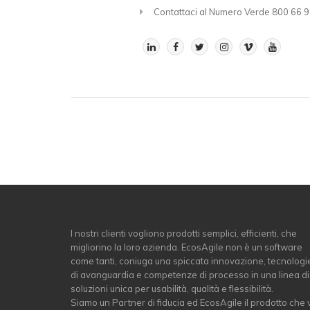
Contattaci al Numero Verde 800 66 9
I nostri clienti vogliono prodotti semplici, efficienti, che
migliorino la loro azienda. EcosAgile non è un software
come tanti, coniuga una spiccata innovazione, tecnologi
di avanguardia e competenze di processo in una linea di
soluzioni unica per usabilità, qualità e flessibilità.
Siamo un Partner di fiducia ed EcosAgile il prodotto che 