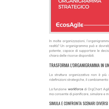
In molte organizzazioni, l’organigramma
realtà? Un organigramma può e dovreb
potente, capace di supportare le decisio
chiara delle risorse disponibili.
TRASFORMA L'ORGANIGRAMMA IN U
La struttura organizzativa non è più 
ridefinizioni strategiche, il cambiamento
La funzione
workforce
di OrgChart Agil
ma consente di pianificare, simulare e mo
SIMULA E CONFRONTA SCENARI DIVERSI