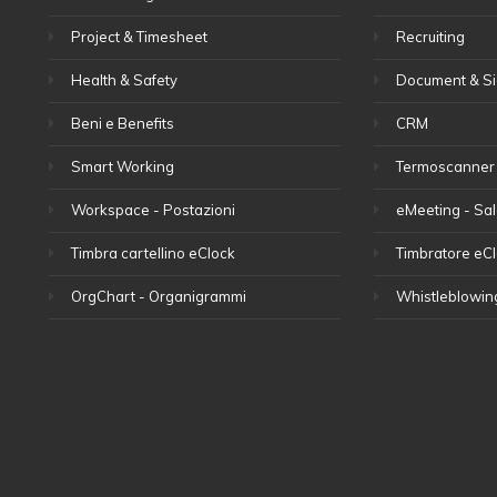
Project & Timesheet
Recruiting
Health & Safety
Document & Si
Beni e Benefits
CRM
Smart Working
Termoscanner 
Workspace - Postazioni
eMeeting - Sal
Timbra cartellino eClock
Timbratore eC
OrgChart - Organigrammi
Whistleblowin