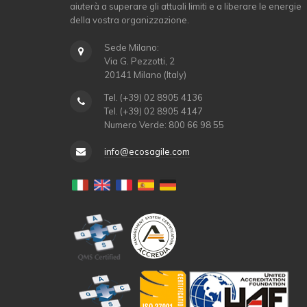
aiuterà a superare gli attuali limiti e a liberare le energie
della vostra organizzazione.
Sede Milano:
Via G. Pezzotti, 2
20141 Milano (Italy)
Tel. (+39) 02 8905 4136
Tel. (+39) 02 8905 4147
Numero Verde: 800 66 98 55
info@ecosagile.com