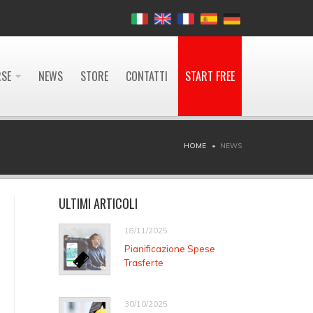
RSE
NEWS
STORE
CONTATTI
START FREE
HOME
NEWS
ULTIMI ARTICOLI
18/11/2025
Pianificazione Spese
Trasferte
30/10/2025