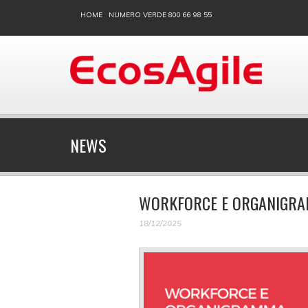
HOME
NUMERO VERDE 800 66 98 55
NEWS
WORKFORCE E ORGANIGRA
18/12/2025