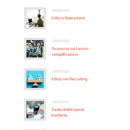
29/04/2025
Il Micro Retirement
16/04/2025
Sicurezza sul Lavoro:
semplificazioni
25/03/2025
Il Bias nel Recruiting
10/03/2025
Deducibilità spese
trasferta