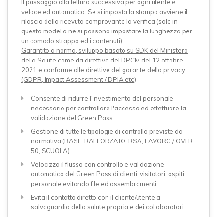
Il passaggio alla lettura successiva per ogni utente è
veloce ed automatico. Se si imposta la stampa avviene il
rilascio della ricevuta comprovante la verifica (solo in
questo modello ne si possono impostare la lunghezza per
un comodo strappo ed i contenuti).
Garantito a norma, sviluppo basato su SDK del Ministero
della Salute come da direttiva del DPCM del 12 ottobre
2021 e conforme alle direttive del garante della privacy
(GDPR, Impact Assessment / DPIA etc)
Consente di ridurre l'investimento del personale
necessario per controllare l'accesso ed effettuare la
validazione del Green Pass
Gestione di tutte le tipologie di controllo previste da
normativa (BASE, RAFFORZATO, RSA, LAVORO / OVER
50, SCUOLA)
Velocizza il flusso con controllo e validazione
automatica del Green Pass di clienti, visitatori, ospiti,
personale evitando file ed assembramenti
Evita il contatto diretto con il cliente/utente a
salvaguardia della salute propria e dei collaboratori