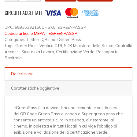
CIRCUITI ACCETTATI
UPC: 689353921561 - SKU: EGREENPASSP
Codice articolo MEPA - EGREENPASSP
Categories: Lettore QR code Green Pass
Tags: Green Pass, Verifica C19, SDK Ministero della Salute, Controllo
Accessi, Sicurezza Lavoro, Certificazione Verde, Passaporto
Sanitario
Descrizione
Caratteristiche aggiuntive
eGreenPass è la device di riconoscimento e validazione
del QR Code Green Pass europeo e Super green pass che
consente un'entrata sicura in azienda, al ristorante, al
cinema, in palestra e in tutti i locali in cui vige l'obbligo di
esibizione e validazione della certificazione verde.