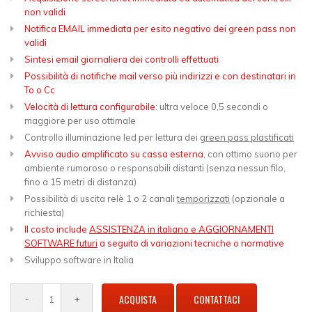
non validi
Notifica EMAIL immediata per esito negativo dei green pass non
validi
Sintesi email giornaliera dei controlli effettuati
Possibilità di notifiche mail verso più indirizzi e con destinatari in
To o Cc
Velocità di lettura configurabile
: ultra veloce 0,5 secondi o
maggiore per uso ottimale
Controllo illuminazione led per lettura dei
green pass plastificati
Avviso audio amplificato su cassa esterna
, con ottimo suono per
ambiente rumoroso o responsabili distanti (senza nessun filo,
fino a 15 metri di distanza)
Possibilità di uscita relè 1 o 2 canali
temporizzati
(opzionale a
richiesta)
Il costo include
ASSISTENZA in italiano e AGGIORNAMENTI
SOFTWARE futuri
a seguito di variazioni tecniche o normative
Sviluppo software in Italia
ACQUISTA
CONTATTACI