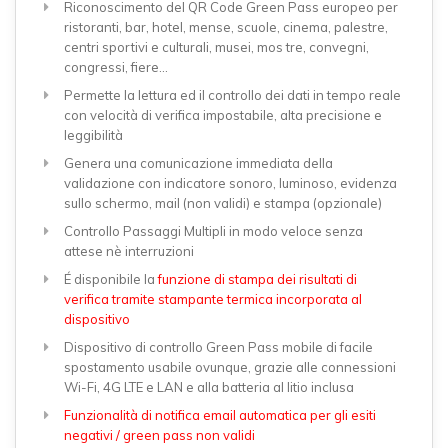
Riconoscimento del QR Code Green Pass europeo per
ristoranti, bar, hotel, mense, scuole, cinema, palestre,
centri sportivi e culturali, musei, mos tre, convegni,
congressi, fiere...
Permette la lettura ed il controllo dei dati in tempo reale
con velocità di verifica impostabile, alta precisione e
leggibilità
Genera una comunicazione immediata della
validazione con indicatore sonoro, luminoso, evidenza
sullo schermo, mail (non validi) e stampa (opzionale)
Controllo Passaggi Multipli in modo veloce senza
attese nè interruzioni
É disponibile la
funzione di stampa dei risultati di
verifica tramite stampante termica incorporata al
dispositivo
Dispositivo di controllo Green Pass mobile di facile
spostamento usabile ovunque, grazie alle connessioni
Wi-Fi, 4G LTE e LAN e alla batteria al litio inclusa
Funzionalità di notifica email automatica per gli esiti
negativi / green pass non validi