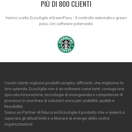
PIÙ DI 800 CLIENTI
hanno scelto EcosAgile eGreenPass - Il controllo automatico green
pass con software potenziato
I nostri clienti vogliono prodotti semplici, efficienti, che migliorino la
loro azienda. EcosAgile non è un software come tanti, coniuga una
spiccata innovazione, tecnologie di avanguardia e competenze di
processo in una linea di soluzioni unica per usabilità, qualità e
flessibilità.
Siamo un Partner di fiducia ed EcosAgile il prodotto che vi aiuterà a
superare gli attuali limiti e a liberare le energie della vostra
organizzazione.