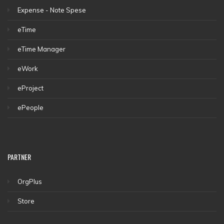
Expense - Note Spese
eTime
eTime Manager
eWork
eProject
ePeople
PARTNER
OrgPlus
Store