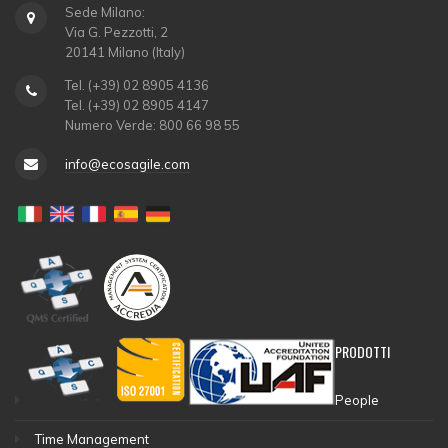
Sede Milano:
Via G. Pezzotti, 2
20141 Milano (Italy)
Tel. (+39) 02 8905 4136
Tel. (+39) 02 8905 4147
Numero Verde: 800 66 98 55
info@ecosagile.com
PRODOTTI
People
Time Management