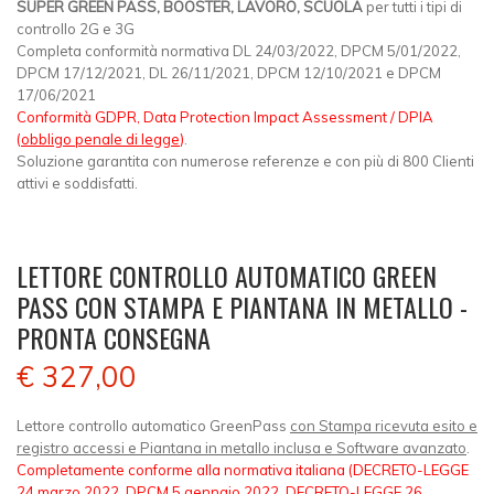
SUPER GREEN PASS, BOOSTER, LAVORO, SCUOLA
per tutti i tipi di
controllo 2G e 3G
Completa conformità normativa DL 24/03/2022, DPCM 5/01/2022,
DPCM 17/12/2021, DL 26/11/2021, DPCM 12/10/2021 e DPCM
17/06/2021
Conformità GDPR, Data Protection Impact Assessment / DPIA
(
obbligo penale di legge
)
.
Soluzione garantita con numerose referenze e con più di 800 Clienti
attivi e soddisfatti.
LETTORE CONTROLLO AUTOMATICO GREEN
PASS CON STAMPA E PIANTANA IN METALLO -
PRONTA CONSEGNA
€ 327,00
Lettore controllo automatico GreenPass
con Stampa ricevuta esito e
registro accessi e Piantana in metallo inclusa e Software avanzato
.
Completamente conforme alla normativa italiana (DECRETO-LEGGE
24 marzo 2022, DPCM 5 gennaio 2022, DECRETO-LEGGE 26