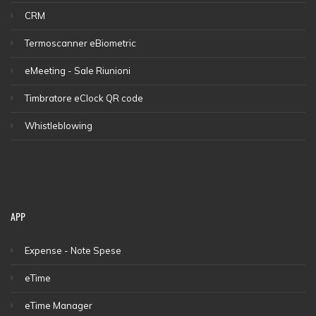
CRM
Termoscanner eBiometric
eMeeting - Sale Riunioni
Timbratore eClock QR code
Whistleblowing
APP
Expense - Note Spese
eTime
eTime Manager