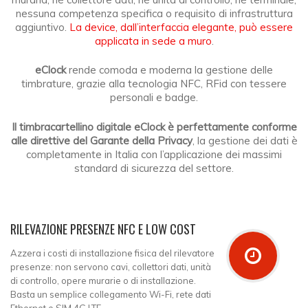
nessuna competenza specifica o requisito di infrastruttura
aggiuntivo.
La device, dall’interfaccia elegante, può essere
applicata in sede a muro
.
eClock
rende comoda e moderna la gestione delle
timbrature, grazie alla tecnologia NFC, RFid con tessere
personali e badge.
Il timbracartellino digitale eClock è perfettamente conforme
alle direttive del Garante della Privacy
, la gestione dei dati è
completamente in Italia con l’applicazione dei massimi
standard di sicurezza del settore.
RILEVAZIONE PRESENZE NFC E LOW COST
Azzera i costi di installazione fisica del rilevatore
presenze: non servono cavi, collettori dati, unità
di controllo, opere murarie o di installazione.
Basta un semplice collegamento Wi-Fi, rete dati
Ethernet e SIM 4G LTE.