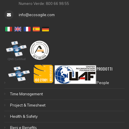
Numero Verde: 800 66 98 55
info@ecosagile.com
PRODOTTI
People
Time Management
Project & Timesheet
Health & Safety
Beni e Benefits