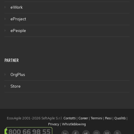
eWork
eProject
ePeople
PARTNER
OrgPlus
Store
EcosAgile 2001-2026 SoftAgile S.r.l.
Contatti
|
Career
|
Termini
|
Resi
|
Qualità
|
Privacy
|
Whistleblowing