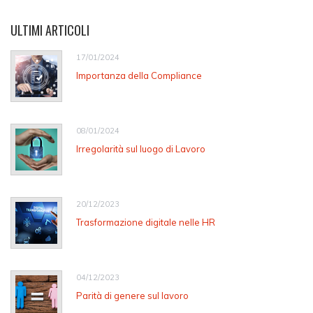
ULTIMI ARTICOLI
17/01/2024
Importanza della Compliance
08/01/2024
Irregolarità sul luogo di Lavoro
20/12/2023
Trasformazione digitale nelle HR
04/12/2023
Parità di genere sul lavoro