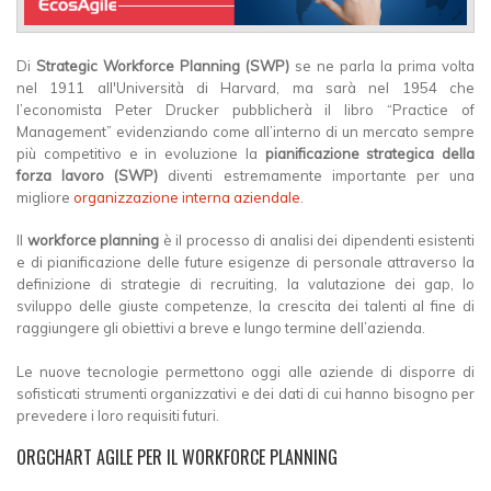
Di
Strategic Workforce Planning (SWP)
se ne parla la prima volta
nel 1911 all'Università di Harvard, ma sarà nel 1954 che
l’economista Peter Drucker pubblicherà il libro “Practice of
Management” evidenziando come all’interno di un mercato sempre
più competitivo e in evoluzione la
pianificazione strategica della
forza lavoro (SWP)
diventi estremamente importante per una
migliore
organizzazione interna aziendale
.
Il
workforce planning
è il processo di analisi dei dipendenti esistenti
e di pianificazione delle future esigenze di personale attraverso la
definizione di strategie di recruiting, la valutazione dei gap, lo
sviluppo delle giuste competenze, la crescita dei talenti al fine di
raggiungere gli obiettivi a breve e lungo termine dell’azienda.
Le nuove tecnologie permettono oggi alle aziende di disporre di
sofisticati strumenti organizzativi e dei dati di cui hanno bisogno per
prevedere i loro requisiti futuri.
ORGCHART AGILE PER IL WORKFORCE PLANNING