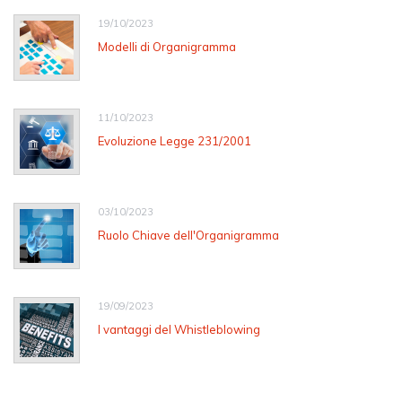
19/10/2023
Modelli di Organigramma
11/10/2023
Evoluzione Legge 231/2001
03/10/2023
Ruolo Chiave dell'Organigramma
19/09/2023
I vantaggi del Whistleblowing