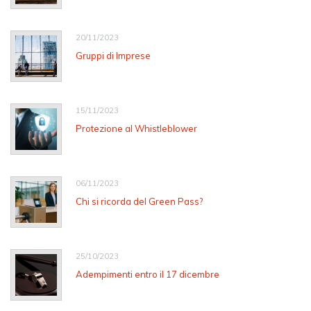
20/11/2023
Gruppi di Imprese
15/11/2023
Protezione al Whistleblower
06/11/2023
Chi si ricorda del Green Pass?
25/10/2023
Adempimenti entro il 17 dicembre