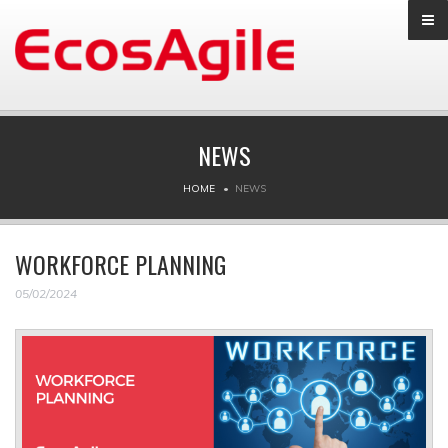
NEWS
HOME
NEWS
WORKFORCE PLANNING
05/02/2024