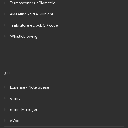
Termoscanner eBiometric
eMeeting - Sale Riunioni
Timbratore eClock QR code
Whistleblowing
APP
Expense - Note Spese
eTime
eTime Manager
eWork