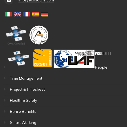
info@ecosagile.com
PRODOTTI
People
Time Management
Project & Timesheet
Health & Safety
Beni e Benefits
Smart Working