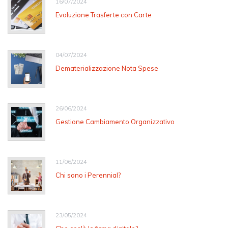
16/07/2024
Evoluzione Trasferte con Carte
04/07/2024
Dematerializzazione Nota Spese
26/06/2024
Gestione Cambiamento Organizzativo
11/06/2024
Chi sono i Perennial?
23/05/2024