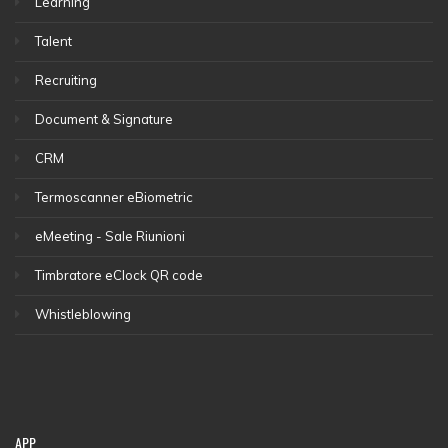
Learning
Talent
Recruiting
Document & Signature
CRM
Termoscanner eBiometric
eMeeting - Sale Riunioni
Timbratore eClock QR code
Whistleblowing
APP