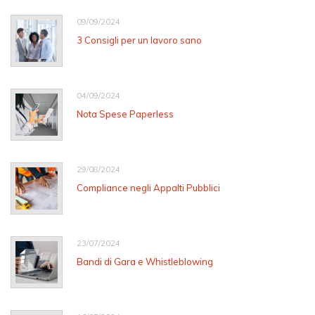
09/09/2024
3 Consigli per un lavoro sano
04/09/2024
Nota Spese Paperless
29/08/2024
Compliance negli Appalti Pubblici
23/07/2024
Bandi di Gara e Whistleblowing