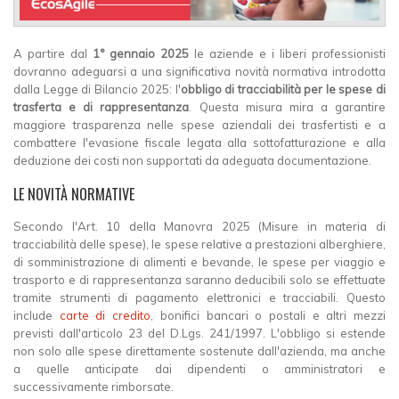
A partire dal
1° gennaio 2025
le aziende e i liberi professionisti
dovranno adeguarsi a una significativa novità normativa introdotta
dalla Legge di Bilancio 2025: l'
obbligo di tracciabilità per le spese di
trasferta e di rappresentanza
. Questa misura mira a garantire
maggiore trasparenza nelle spese aziendali dei trasfertisti e a
combattere l'evasione fiscale legata alla sottofatturazione e alla
deduzione dei costi non supportati da adeguata documentazione.
LE NOVITÀ NORMATIVE
Secondo l'Art. 10 della Manovra 2025 (Misure in materia di
tracciabilità delle spese), le spese relative a prestazioni alberghiere,
di somministrazione di alimenti e bevande, le spese per viaggio e
trasporto e di rappresentanza saranno deducibili solo se effettuate
tramite strumenti di pagamento elettronici e tracciabili. Questo
include
carte di credito
, bonifici bancari o postali e altri mezzi
previsti dall'articolo 23 del D.Lgs. 241/1997. L'obbligo si estende
non solo alle spese direttamente sostenute dall'azienda, ma anche
a quelle anticipate dai dipendenti o amministratori e
successivamente rimborsate.