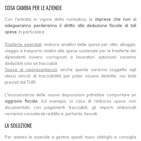
COSA CAMBIA PER LE AZIENDE
Con l'entrata in vigore della normativa, le
imprese che non si
adegueranno perderanno il diritto alla deduzione fiscale di tali
spese
. In particolare:
Trasferte aziendali
: rimborsi analitici delle spese per vitto, alloggio,
viaggio e trasporto relativi alle spese sostenute per le trasferte dei
dipendenti ovvero corrisposti a lavoratori autonomi saranno
deducibili solo se tracciabili.
Spese di rappresentanza
: anche queste saranno soggette agli
stessi vincoli di tracciabilità per poter essere dedotte, nei limiti
previsti dal TUIR.
L'inosservanza delle nuove disposizioni potrebbe comportare un
aggravio fiscale
. Ad esempio, in caso di rimborso spese non
documentato con pagamenti tracciabili, gli importi rimborsati
verranno considerati reddito e, pertanto, tassati.
LA SOLUZIONE
Per aiutare le aziende a gestire questi nuovi obblighi si consiglia