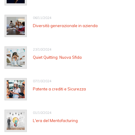
06/11/2024
Diversità generazionale in azienda
23/10/2024
Quiet Quitting: Nuova Sfida
07/10/2024
Patente a crediti e Sicurezza
01/10/2024
L'era del Mentofacturing