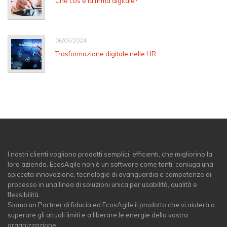
Che cos'è la firma digitale?
06/05/2024
Trasformazione digitale nelle HR
I nostri clienti vogliono prodotti semplici, efficienti, che migliorino la
loro azienda. EcosAgile non è un software come tanti, coniuga una
spiccata innovazione, tecnologie di avanguardia e competenze di
processo in una linea di soluzioni unica per usabilità, qualità e
flessibilità.
Siamo un Partner di fiducia ed EcosAgile il prodotto che vi aiuterà a
superare gli attuali limiti e a liberare le energie della vostra
organizzazione.