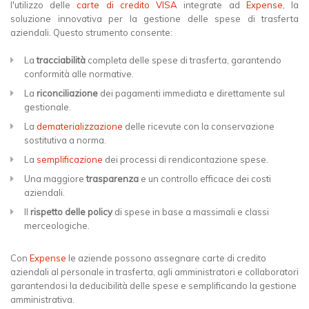
l'utilizzo delle
carte di credito VISA
integrate ad
Expense
, la
soluzione innovativa per la gestione delle spese di trasferta
aziendali. Questo strumento consente:
La
tracciabilità
completa delle spese di trasferta, garantendo
conformità alle normative.
La
riconciliazione
dei pagamenti immediata e direttamente sul
gestionale.
La
dematerializzazione
delle ricevute con la conservazione
sostitutiva a norma.
La
semplificazione
dei processi di rendicontazione spese.
Una maggiore
trasparenza
e un controllo efficace dei costi
aziendali.
Il
rispetto delle policy
di spese in base a massimali e classi
merceologiche.
Con
Expense
le aziende possono assegnare carte di credito
aziendali al personale in trasferta, agli amministratori e collaboratori
garantendosi la deducibilità delle spese e semplificando la gestione
amministrativa.