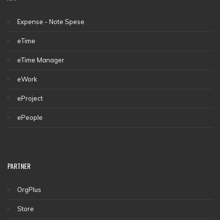
Expense - Note Spese
eTime
eTime Manager
eWork
eProject
ePeople
PARTNER
OrgPlus
Store