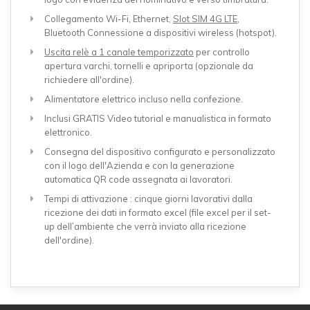
Collegamento Wi-Fi, Ethernet,
Slot SIM 4G LTE
,
Bluetooth Connessione a dispositivi wireless (hotspot).
Uscita relè a 1 canale temporizzato
per controllo
apertura varchi, tornelli e apriporta (opzionale da
richiedere all'ordine).
Alimentatore elettrico incluso nella confezione.
Inclusi GRATIS Video tutorial e manualistica in formato
elettronico.
Consegna del dispositivo configurato e personalizzato
con il logo dell'Azienda e con la generazione
automatica QR code assegnata ai lavoratori.
Tempi di attivazione : cinque giorni lavorativi dalla
ricezione dei dati in formato excel (file excel per il set-
up dell’ambiente che verrà inviato alla ricezione
dell'ordine).