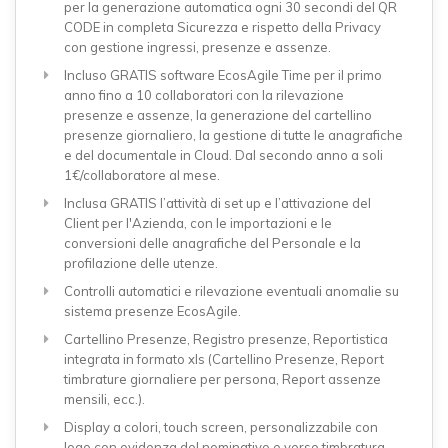
per la generazione automatica ogni 30 secondi del QR
CODE in completa Sicurezza e rispetto della Privacy
con gestione ingressi, presenze e assenze.
Incluso GRATIS software EcosAgile Time per il primo
anno fino a 10 collaboratori con la rilevazione
presenze e assenze, la generazione del cartellino
presenze giornaliero, la gestione di tutte le anagrafiche
e del documentale in Cloud. Dal secondo anno a soli
1€/collaboratore al mese.
Inclusa GRATIS l’attività di set up e l’attivazione del
Client per l'Azienda, con le importazioni e le
conversioni delle anagrafiche del Personale e la
profilazione delle utenze.
Controlli automatici e rilevazione eventuali anomalie su
sistema presenze EcosAgile.
Cartellino Presenze, Registro presenze, Reportistica
integrata in formato xls (Cartellino Presenze, Report
timbrature giornaliere per persona, Report assenze
mensili, ecc.).
Display a colori, touch screen, personalizzabile con
logo con evidenza del nominativo e verso timbratura.