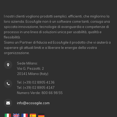
I nostri clienti vogliono prodotti semplici, efficienti, che migliorino la
loro azienda. EcosAgile non è un software come tanti, coniuga una
spiccata innovazione, tecnologie di avanguardia e competenze di
processo in una linea di soluzioni unica per usabilità, qualità e
flessibilità.
Siamo un Partner di fiducia ed EcosAgile il prodotto che vi aiuterà a
superare gli attuali limiti e a liberare le energie della vostra
organizzazione.
Sede Milano:
Via G. Pezzotti, 2
20141 Milano (Italy)
Tel. (+39) 02 8905 4136
Tel. (+39) 02 8905 4147
Numero Verde: 800 66 98 55
info@ecosagile.com