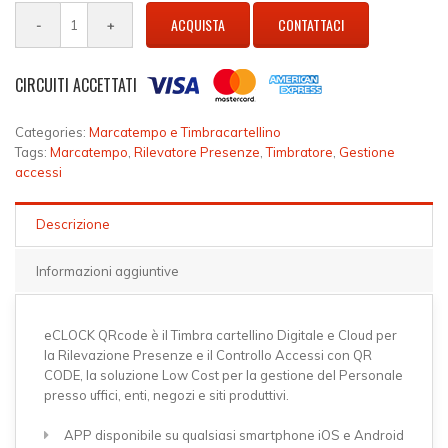
ACQUISTA
CONTATTACI
CIRCUITI ACCETTATI
Categories:
Marcatempo e Timbracartellino
Tags:
Marcatempo
,
Rilevatore Presenze
,
Timbratore
,
Gestione
accessi
Descrizione
Informazioni aggiuntive
eCLOCK QRcode è il Timbra cartellino Digitale e Cloud per
la Rilevazione Presenze e il Controllo Accessi con QR
CODE, la soluzione Low Cost per la gestione del Personale
presso uffici, enti, negozi e siti produttivi.
APP disponibile su qualsiasi smartphone iOS e Android