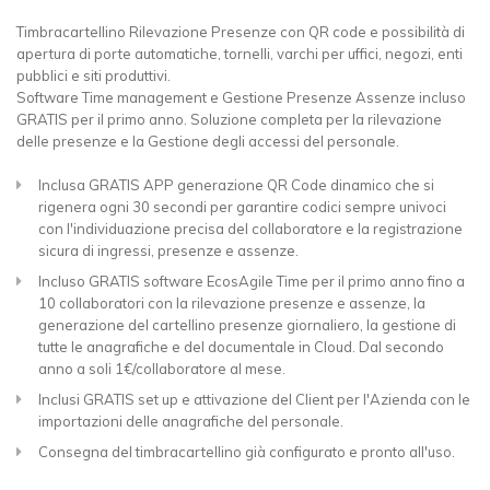
Timbracartellino Rilevazione Presenze con QR code e possibilità di
apertura di porte automatiche, tornelli, varchi per uffici, negozi, enti
pubblici e siti produttivi.
Software Time management e Gestione Presenze Assenze incluso
GRATIS per il primo anno. Soluzione completa per la rilevazione
delle presenze e la Gestione degli accessi del personale.
Inclusa GRATIS APP generazione QR Code dinamico che si
rigenera ogni 30 secondi per garantire codici sempre univoci
con l'individuazione precisa del collaboratore e la registrazione
sicura di ingressi, presenze e assenze.
Incluso GRATIS software EcosAgile Time per il primo anno fino a
10 collaboratori con la rilevazione presenze e assenze, la
generazione del cartellino presenze giornaliero, la gestione di
tutte le anagrafiche e del documentale in Cloud. Dal secondo
anno a soli 1€/collaboratore al mese.
Inclusi GRATIS set up e attivazione del Client per l'Azienda con le
importazioni delle anagrafiche del personale.
Consegna del timbracartellino già configurato e pronto all'uso.