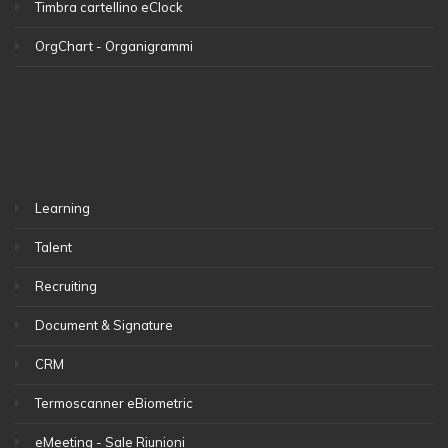
Timbra cartellino eClock
OrgChart - Organigrammi
Learning
Talent
Recruiting
Document & Signature
CRM
Termoscanner eBiometric
eMeeting - Sale Riunioni