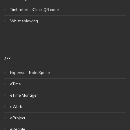
Timbratore eClock QR code
Whistleblowing
APP
Expense - Note Spese
eTime
eTime Manager
eWork
eProject
ePeople