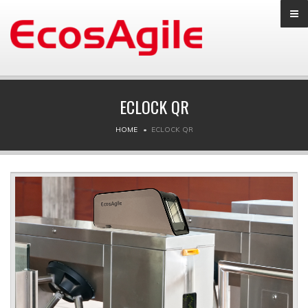
ECLOCK QR
HOME
ECLOCK QR