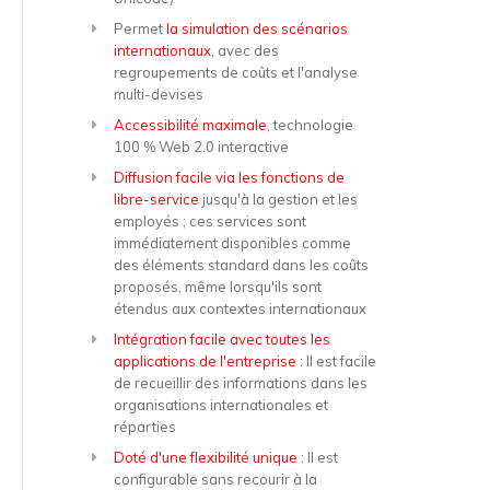
Permet
la simulation des scénarios
internationaux
, avec des
regroupements de coûts et l'analyse
multi-devises
Accessibilité maximale
, technologie
100 % Web 2.0 interactive
Diffusion facile via les fonctions de
libre-service
jusqu'à la gestion et les
employés ; ces services sont
immédiatement disponibles comme
des éléments standard dans les coûts
proposés, même lorsqu'ils sont
étendus aux contextes internationaux
Intégration facile avec toutes les
applications de l'entreprise
: Il est facile
de recueillir des informations dans les
organisations internationales et
réparties
Doté d'une flexibilité unique
: Il est
configurable sans recourir à la