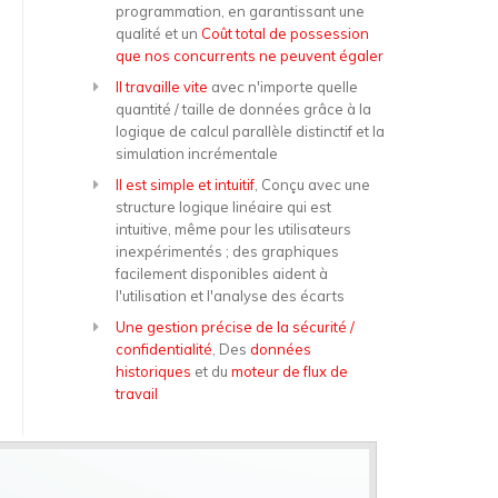
programmation, en garantissant une
qualité et un
Coût total de possession
que nos concurrents ne peuvent égaler
Il travaille vite
avec n'importe quelle
quantité / taille de données grâce à la
logique de calcul parallèle distinctif et la
simulation incrémentale
Il est simple et intuitif
, Conçu avec une
structure logique linéaire qui est
intuitive, même pour les utilisateurs
inexpérimentés ; des graphiques
facilement disponibles aident à
l'utilisation et l'analyse des écarts
Une gestion précise de la sécurité /
confidentialité
, Des
données
historiques
et du
moteur de flux de
travail