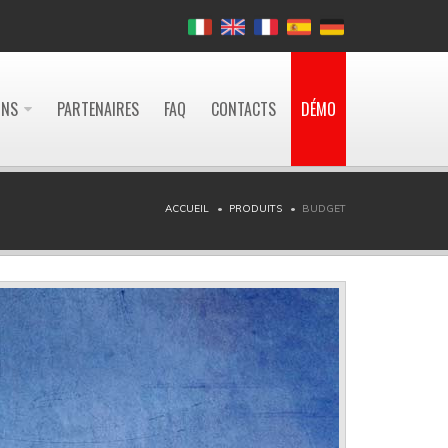
ONS
PARTENAIRES
FAQ
CONTACTS
DÉMO
ACCUEIL
PRODUITS
BUDGET