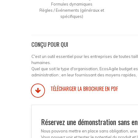
Formules dynamiques
Règles / Evénements (généraux et
spécifiques)
CONÇU POUR QUI
C'est un outil essentiel pour les entreprises de toutes tai
humaines.
Quel que soit le type d'organisation, EcosAgile budget es
administration ; en leur fournissant des moyens rapides, 
TÉLÉCHARGER LA BROCHURE EN PDF
Réservez une démonstration sans e
Nous pouvons mettre en place sans obligation, une dé
Vous pouvez voir et tester le potentiel du produit 