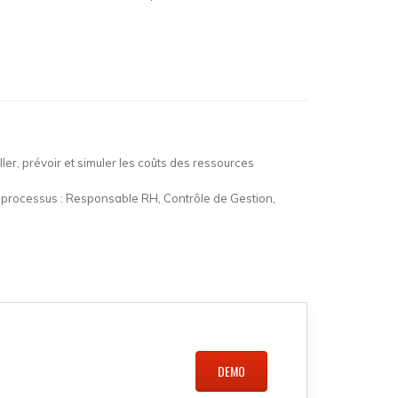
ller, prévoir et simuler les coûts des ressources
 le processus : Responsable RH, Contrôle de Gestion,
DEMO