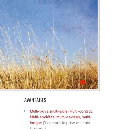
AVANTAGES
Multi-pays, multi-paie, Multi-contrat,
Multi-sociétés, multi-devises, multi-
langue
(Y compris la prise en main
Unicode)