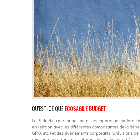
QU'EST-CE QUE
ECOSAGILE BUDGET
Le Budget du personnel fournit une approche moderne de
en relation avec les différentes composantes de la dép
GPO, etc.) et des événements corporatifs (prévisions de 
rémunération, transferts interne, absentéisme, etc.).