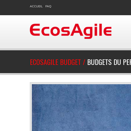
ACCUEIL
FAQ
ECOSAGILE BUDGET /
BUDGETS DU PER