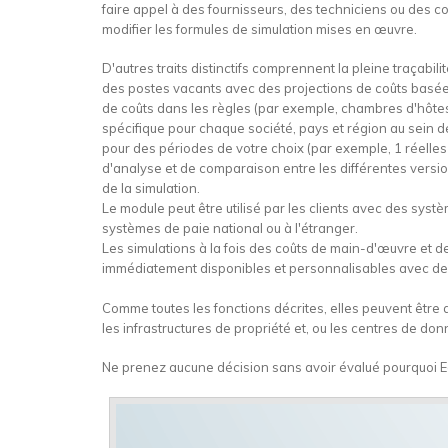
faire appel à des fournisseurs, des techniciens ou des c
modifier les formules de simulation mises en œuvre.
D'autres traits distinctifs comprennent la pleine traçabil
des postes vacants avec des projections de coûts basées s
de coûts dans les règles (par exemple, chambres d'hôtes, v
spécifique pour chaque société, pays et région au sein d
pour des périodes de votre choix (par exemple, 1 réelles 
d'analyse et de comparaison entre les différentes versio
de la simulation.
Le module peut être utilisé par les clients avec des systè
systèmes de paie national ou à l'étranger.
Les simulations à la fois des coûts de main-d'œuvre et d
immédiatement disponibles et personnalisables avec des ou
Comme toutes les fonctions décrites, elles peuvent êtr
les infrastructures de propriété et, ou les centres de do
Ne prenez aucune décision sans avoir évalué pourquoi Ec