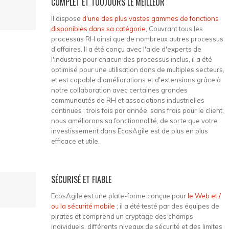
COMPLET ET TOUJOURS LE MEILLEUR
Il dispose
d'une des plus vastes gammes de fonctions
disponibles dans sa catégorie
, Couvrant tous les
processus RH ainsi que de nombreux autres processus
d'affaires. Il a été conçu avec l'aide d'experts de
l'industrie pour chacun des processus inclus, il a été
optimisé pour une utilisation dans de multiples secteurs,
et est capable d'améliorations et d'extensions grâce à
notre collaboration avec certaines grandes
communautés de RH et associations industrielles
continues ; trois fois par année, sans frais pour le client,
nous améliorons sa fonctionnalité, de sorte que votre
investissement dans EcosAgile est de plus en plus
efficace et utile.
SÉCURISÉ ET FIABLE
EcosAgile est une plate-forme conçue pour
le Web et /
ou la sécurité mobile
; il a été testé par des équipes de
pirates et comprend un cryptage des champs
individuels, différents niveaux de sécurité et des limites