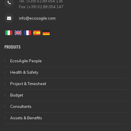
Tel.: (+39) 02.89.054.136
Fax: (+39) 02.89.054.147
info@ecosagile.com
PRODUITS
EcosAgile People
Health & Safety
Project & Timesheet
Budget
Consultants
Assets & Benefits