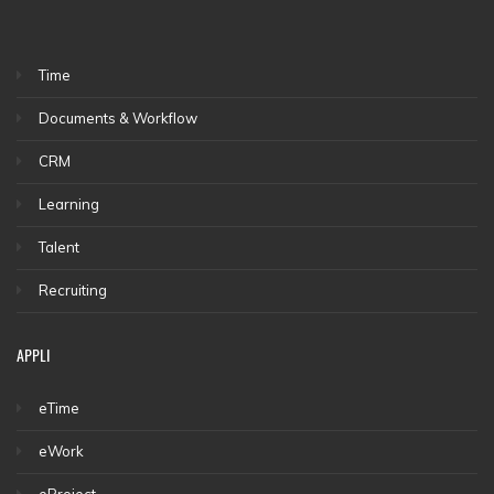
Time
Documents & Workflow
CRM
Learning
Talent
Recruiting
APPLI
eTime
eWork
eProject