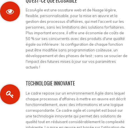
QU'EST-CE QUE ECOSAGILE
EcosAgile est une ossature web et de Nuage légère,
flexible, personnalisable, pour la mise en œuvre et la
gestion des processus d'affaires, qui met l'accent sur les
personnes, sans les limitations des solutions forfaitaires.
Plus important encore, il offre une économie de coûts de
50 % sur ses concurrents avec des produits d'une qualité
égale ou inférieure : la configuration de chaque fonction
peut être modifiée sans programmation coûteuse, un
développement et des phases de test ; sans se soucier de
l'impact des futures mises à jour sur vos paramètres
actuels !
TECHNOLOGIE INNOVANTE
Le cadre repose sur un environnement Agile dans lequel
chaque processus d'affaires à mettre en œuvre est décrit
fonctionnellement, avec des informations et une logique
correspondante. Ce cadre agile et complet est basé sur
une technologie innovante qui permet des solutions de
qualité tout en réduisant considérablement la complexité
inhérente. La mise en œuvre est basée sur l'utilisation de