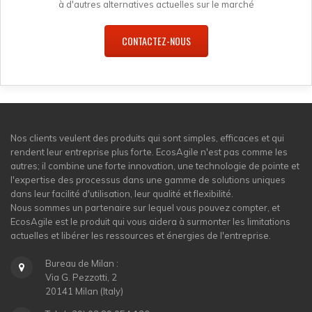
à d'autres alternatives actuelles sur le marché
CONTACTEZ-NOUS
Nos clients veulent des produits qui sont simples, efficaces et qui
rendent leur entreprise plus forte. EcosAgile n'est pas comme les
autres; il combine une forte innovation, une technologie de pointe et
l'expertise des processus dans une gamme de solutions uniques
dans leur facilité d'utilisation, leur qualité et flexibilité.
Nous sommes un partenaire sur lequel vous pouvez compter, et
EcosAgile est le produit qui vous aidera à surmonter les limitations
actuelles et libérer les ressources et énergies de l'entreprise.
Bureau de Milan :
Via G. Pezzotti, 2
20141 Milan (Italy)