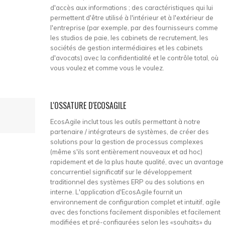
d'accès aux informations ; des caractéristiques qui lui
permettent d'être utilisé à l'intérieur et à l'extérieur de
l'entreprise (par exemple, par des fournisseurs comme
les studios de paie, les cabinets de recrutement, les
sociétés de gestion intermédiaires et les cabinets
d'avocats) avec la confidentialité et le contrôle total, où
vous voulez et comme vous le voulez.
L'OSSATURE D'ECOSAGILE
EcosAgile inclut tous les outils permettant à notre
partenaire / intégrateurs de systèmes, de créer des
solutions pour la gestion de processus complexes
(même s'ils sont entièrement nouveaux et ad hoc)
rapidement et de la plus haute qualité, avec un avantage
concurrentiel significatif sur le développement
traditionnel des systèmes ERP ou des solutions en
interne. L'application d'EcosAgile fournit un
environnement de configuration complet et intuitif, agile
avec des fonctions facilement disponibles et facilement
modifiées et pré-configurées selon les «souhaits» du