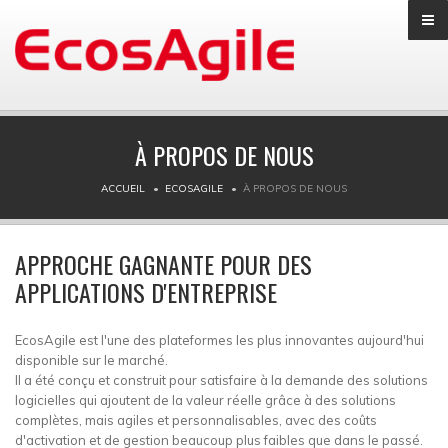
À PROPOS DE NOUS
ACCUEIL
ECOSAGILE
À PROPOS DE NOUS
APPROCHE GAGNANTE POUR DES
APPLICATIONS D'ENTREPRISE
EcosAgile est l'une des plateformes les plus innovantes aujourd'hui
disponible sur le marché.
Il a été conçu et construit pour satisfaire à la demande des solutions
logicielles qui ajoutent de la valeur réelle grâce à des solutions
complètes, mais agiles et personnalisables, avec des coûts
d'activation et de gestion beaucoup plus faibles que dans le passé.