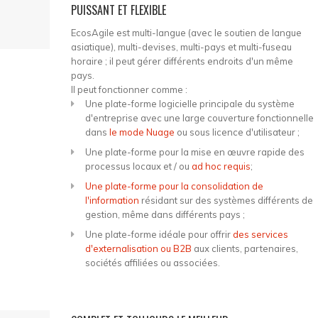
PUISSANT ET FLEXIBLE
EcosAgile est multi-langue (avec le soutien de langue
asiatique), multi-devises, multi-pays et multi-fuseau
horaire ; il peut gérer différents endroits d'un même
pays.
Il peut fonctionner comme :
Une plate-forme logicielle principale du système
d'entreprise avec une large couverture fonctionnelle
dans
le mode Nuage
ou sous licence d'utilisateur ;
Une plate-forme pour la mise en œuvre rapide des
processus locaux et / ou
ad hoc requis
;
Une plate-forme pour la consolidation de
l'information
résidant sur des systèmes différents de
gestion, même dans différents pays ;
Une plate-forme idéale pour offrir
des services
d'externalisation ou B2B
aux clients, partenaires,
sociétés affiliées ou associées.