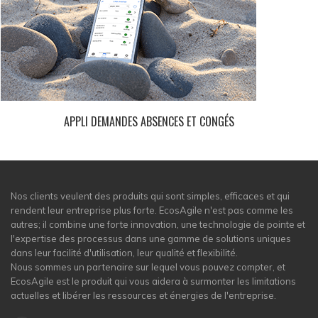
APPLI DEMANDES ABSENCES ET CONGÉS
Nos clients veulent des produits qui sont simples, efficaces et qui
rendent leur entreprise plus forte. EcosAgile n'est pas comme les
autres; il combine une forte innovation, une technologie de pointe et
l'expertise des processus dans une gamme de solutions uniques
dans leur facilité d'utilisation, leur qualité et flexibilité.
Nous sommes un partenaire sur lequel vous pouvez compter, et
EcosAgile est le produit qui vous aidera à surmonter les limitations
actuelles et libérer les ressources et énergies de l'entreprise.