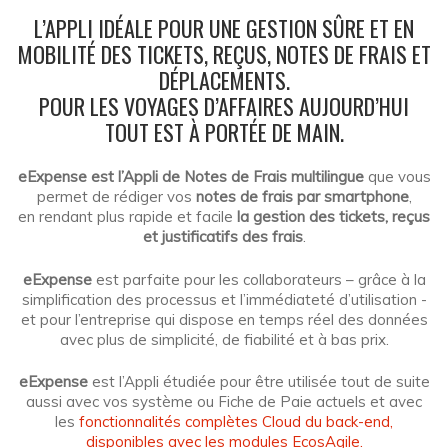
L’APPLI IDÉALE POUR UNE GESTION SÛRE ET EN
MOBILITÉ DES TICKETS, REÇUS, NOTES DE FRAIS ET
DÉPLACEMENTS.
POUR LES VOYAGES D’AFFAIRES AUJOURD’HUI
TOUT EST À PORTÉE DE MAIN.
eExpense est l’Appli de Notes de Frais multilingue
que vous
permet de rédiger vos
notes de frais par smartphone
,
en rendant plus rapide et facile
la gestion des tickets, reçus
et justificatifs des frais
.
eExpense
est parfaite pour les collaborateurs – grâce à la
simplification des processus et l’immédiateté d’utilisation -
et pour l’entreprise qui dispose en temps réel des données
avec plus de simplicité, de fiabilité et à bas prix.
eExpense
est l’Appli étudiée pour être utilisée tout de suite
aussi avec vos système ou Fiche de Paie actuels et avec
les
fonctionnalités complètes Cloud du back-end,
disponibles avec les modules EcosAgile.