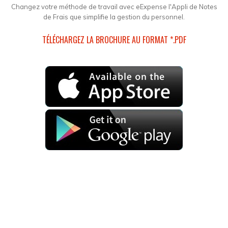
Changez votre méthode de travail avec eExpense l'Appli de Notes
de Frais que simplifie la gestion du personnel.
TÉLÉCHARGEZ LA BROCHURE AU FORMAT *.PDF