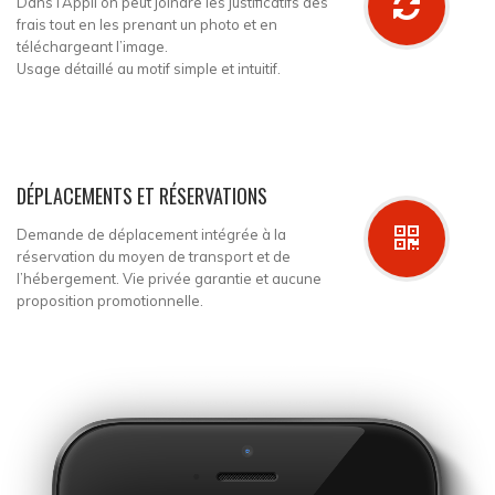
Dans l’Appli on peut joindre les justificatifs des
frais tout en les prenant un photo et en
téléchargeant l’image.
Usage détaillé au motif simple et intuitif.
DÉPLACEMENTS ET RÉSERVATIONS
Demande de déplacement intégrée à la
réservation du moyen de transport et de
l’hébergement. Vie privée garantie et aucune
proposition promotionnelle.