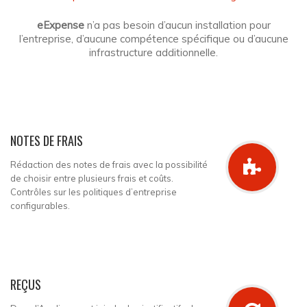
eExpense
n’a pas besoin d’aucun installation pour
l’entreprise, d’aucune compétence spécifique ou d’aucune
infrastructure additionnelle.
NOTES DE FRAIS
Rédaction des notes de frais avec la possibilité
de choisir entre plusieurs frais et coûts.
Contrôles sur les politiques d’entreprise
configurables.
REÇUS