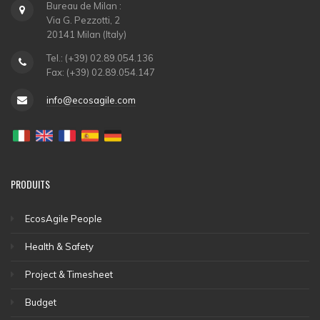
Bureau de Milan :
Via G. Pezzotti, 2
20141 Milan (Italy)
Tel.: (+39) 02.89.054.136
Fax: (+39) 02.89.054.147
info@ecosagile.com
PRODUITS
EcosAgile People
Health & Safety
Project & Timesheet
Budget