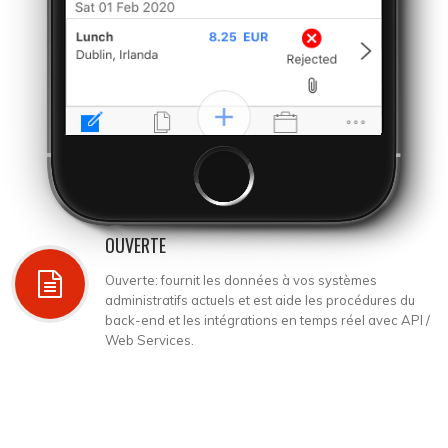
OUVERTE
Ouverte: fournit les données à vos systèmes
administratifs actuels et est aide les procédures du
back-end et les intégrations en temps réel avec API /
Web Services.